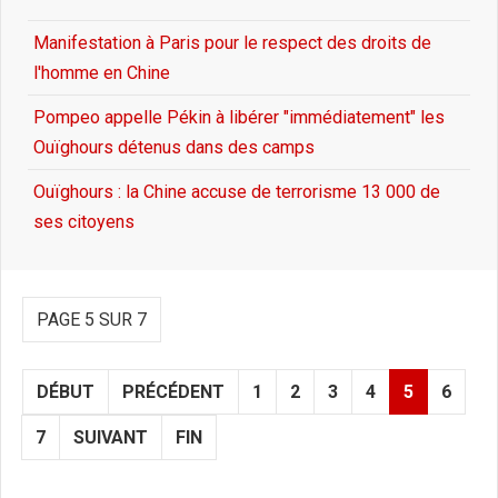
Manifestation à Paris pour le respect des droits de
l'homme en Chine
Pompeo appelle Pékin à libérer "immédiatement" les
Ouïghours détenus dans des camps
Ouïghours : la Chine accuse de terrorisme 13 000 de
ses citoyens
PAGE 5 SUR 7
DÉBUT
PRÉCÉDENT
1
2
3
4
5
6
7
SUIVANT
FIN