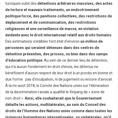
turciques subit des
détentions arbitraires massives, des actes
de torture et mauvais traitements, un endoctrinement
politique forcé, des punitions collectives, des restrictions de
déplacement et de communication, des restrictions
religieuses et une surveillance de masse, en violation
évidente avec le droit international relatif aux droits humains
.
Des estimations crédibles font état d’environ
un million de
personnes qui seraient détenues dans des centres de
détention préventive, des prisons, ou bien dans des camps
d’éducation politique
. Au sein de ce dernier lieu de détention,
qui n’a aucun fondement en droit chinois, les détenus ne
bénéficient d’aucun respect de leur droit à un procès en bonne et
due forme : pas d’inculpation, ni de jugement ou encore d’avocat.
À la mi-août 2018, le Comité des Nations unies sur l’élimination
de la discrimination raciale a qualifié le Xinjiang de « zone de
non-droit ».
Ainsi, elle souhaiterait que le Gouvernement
détaille les actions, multilatérales, au sein du Conseil des
droits de l’Homme des Nations unies comme dans toutes les
instances humanitaires internationales, ou unilatérales, qu’il