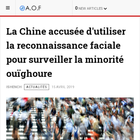
0
NEW ARTICLES
La Chine accusée d'utiliser
la reconnaissance faciale
pour surveiller la minorité
ouïghoure
ISHENCH
ACTUALITÉS
15 AVRIL 2019