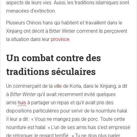
aspects de leurs vies. Aussi, les traditions islamiques sont
menacées d’extinction.
Plusieurs Chinois hans qui habitent et travaillent dans le
Xinjiang ont décrit à Bitter Winter comment ils perçoivent
la situation dans leur
province
.
Un combat contre des
traditions séculaires
Un commerçant de la
ville
de Korla, dans le Xinjiang, a dit
à
Bitter Winter
qu’il avait récemment invité quelques
amis
huis
à partager un repas et qu’il avait pris des
dispositions particulières pour servir de la nourriture halal.
Il leur a dit : « Vous ne mangez pas de porc. Toute cette
nourriture est halal. » L’un de ses amis huis s’est empressé
de rétorquer, le regard terrifié : « Tu ne dois plus parler