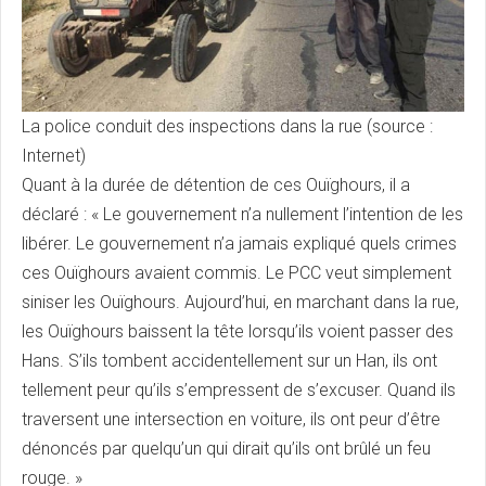
La police conduit des inspections dans la rue (source :
Internet)
Quant à la durée de détention de ces Ouïghours, il a
déclaré : « Le gouvernement n’a nullement l’intention de les
libérer. Le gouvernement n’a jamais expliqué quels crimes
ces Ouïghours avaient commis. Le PCC veut simplement
siniser les Ouïghours. Aujourd’hui, en marchant dans la rue,
les Ouïghours baissent la tête lorsqu’ils voient passer des
Hans. S’ils tombent accidentellement sur un Han, ils ont
tellement peur qu’ils s’empressent de s’excuser. Quand ils
traversent une intersection en voiture, ils ont peur d’être
dénoncés par quelqu’un qui dirait qu’ils ont brûlé un feu
rouge. »