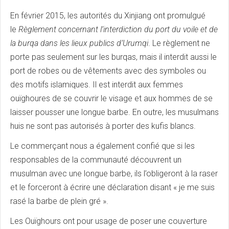
En février 2015, les autorités du Xinjiang ont promulgué
le
Règlement concernant l’interdiction du port du voile et de
la burqa dans les lieux publics d’Urumqi
. Le règlement ne
porte pas seulement sur les burqas, mais il interdit aussi le
port de robes ou de vêtements avec des symboles ou
des motifs islamiques. Il est interdit aux femmes
ouïghoures de se couvrir le visage et aux hommes de se
laisser pousser une longue barbe. En outre, les musulmans
huis ne sont pas autorisés à porter des kufis blancs.
Le commerçant nous a également confié que si les
responsables de la communauté découvrent un
musulman avec une longue barbe, ils l’obligeront à la raser
et le forceront à écrire une déclaration disant « je me suis
rasé la barbe de plein gré ».
Les Ouïghours ont pour usage de poser une couverture