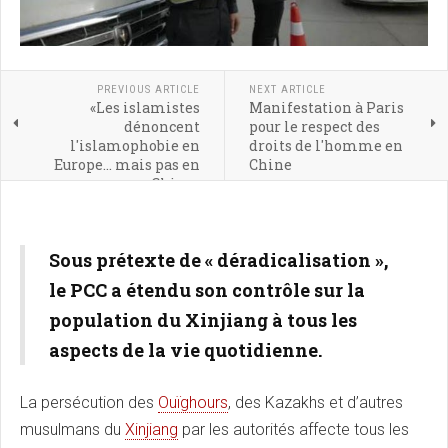
PREVIOUS ARTICLE
NEXT ARTICLE
«Les islamistes
Manifestation à Paris
dénoncent
pour le respect des
l'islamophobie en
droits de l'homme en
Europe... mais pas en
Chine
Chine»
Sous prétexte de « déradicalisation »,
le PCC a étendu son contrôle sur la
population du Xinjiang à tous les
aspects de la vie quotidienne.
La persécution des
Ouïghours
, des Kazakhs et d’autres
musulmans du
Xinjiang
par les autorités affecte tous les