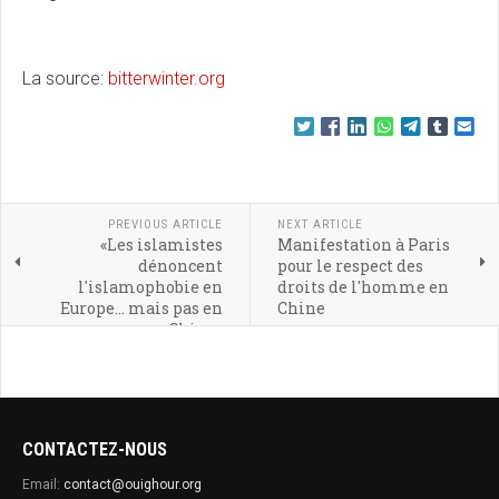
La source:
bitterwinter.org
PREVIOUS ARTICLE
NEXT ARTICLE
«Les islamistes
Manifestation à Paris
dénoncent
pour le respect des
l'islamophobie en
droits de l'homme en
Europe... mais pas en
Chine
Chine»
CONTACTEZ-NOUS
Email:
contact@ouighour.org