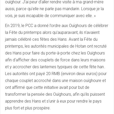
ouïghour. J’ai peur d’aller rendre visite à ma grand-mère
aussi, parce qu’elle ne parle pas mandarin. Lorsque je la
vois, je suis incapable de communiquer avec elle. »
En 2019, le PCC a donné l’ordre aux Ouïghours de célébrer
la Fête du printemps alors qu’auparavant, ils n’avaient
jamais célébré ces fêtes des Hans. Avant la Fête du
printemps, les autorités municipales de Hotan ont recruté
des Hans pour faire du porte-à-porte chez les Ouïghours
afin d’afficher des couplets de force dans leurs maisons
et y accrocher des lanternes typiques de cette fête han.
Les autorités ont payé 20 RMB (environ deux euros) pour
chaque couplet accroché dans une maison ouïghoure et
ont affirmé que cette initiative avait pour but de
transformer la pensée des Ouïghours, afin qu’ils puissent
apprendre des Hans et s’unir à eux pour rendre le pays
plus fort et plus prospère.