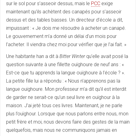
sur le sol pour s’asseoir dessus, mais le
PCC
exige
maintenant qu’ils achètent des canapés pour s’asseoir
dessus et des tables basses. Un directeur d’école a dit,
impuissant : « Je dois me résoudre à acheter un canapé.
Le gouvernement m’a donné un délai d’un mois pour
l’acheter. Il viendra chez moi pour vérifier que je l’ai fait. »
Une habitante han a dit à
Bitter Winter
qu’elle avait posé la
question suivante à une fillette ouïghoure de neuf ans : «
Est-ce que tu apprends la langue ouïghoure à l’école ? ».
La petite fille lui a répondu : « Nous n’apprenons pas la
langue ouïghoure. Mon professeur m’a dit qu’il est interdit
de garder ne serait-ce qu’un seul livre en ouïghour à la
maison. J’ai jeté tous ces livres. Maintenant, je ne parle
plus l’ouïghour. Lorsque que nous parlons entre nous, mon
petit frère et moi, nous devons faire des gestes de la main
quelquefois, mais nous ne communiquons jamais en