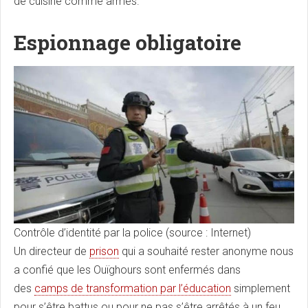
de cuisine comme armes.
Espionnage obligatoire
Contrôle d’identité par la police (source : Internet)
Un directeur de
prison
qui a souhaité rester anonyme nous
a confié que les Ouïghours sont enfermés dans
des
camps de transformation par l’éducation
simplement
pour s’être battus ou pour ne pas s’être arrêtés à un feu