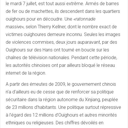
le mardi 7 juillet, est tout aussi extrême. Armés de barres
de fer ou de machettes, ils descendent dans les quartiers
ouïghours pour en découdre. Une
«ratonnade
massive»,
selon Thierry Kellner, dont le nombre exact de
victimes ouïghoures demeure inconnu. Seules les images
de violences commises, deux jours auparavant, par des
Ouïghours sur des Hans ont tourné en boucle sur les
chaînes de télévision nationales. Pendant cette période,
les autorités chinoises ont par ailleurs bloqué le réseau
internet de la région.
A partir des émeutes de 2009, le gouvernement chinois
n’a d’ailleurs eu de cesse que de renforcer sa politique
sécuritaire dans la région autonome du Xinjiang, peuplée
de 23 millions d’habitants. Une politique surtout répressive
à l’égard des 12 millions d’Ouïghours et autres minorités
ethniques ou religieuses. Des chiffres dévoilés en