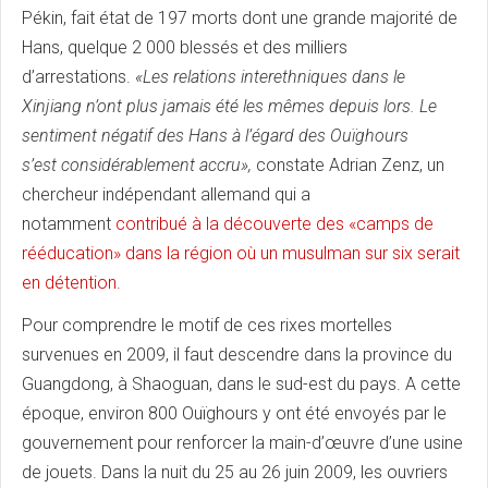
Pékin, fait état de 197 morts dont une grande majorité de
Hans, quelque 2 000 blessés et des milliers
d’arrestations.
«Les relations interethniques dans le
Xinjiang n’ont plus jamais été les mêmes depuis lors.
Le
sentiment négatif des Hans à l’égard des Ou
ïghours
s’est
considérablement accru»,
constate Adrian Zenz, un
chercheur indépendant allemand qui a
notamment
contribué à la découverte des «camps de
rééducation» dans la région où un musulman sur six serait
en détention.
Pour comprendre le motif de ces rixes mortelles
survenues en 2009, il faut descendre dans la province du
Guangdong, à Shaoguan, dans le sud-est du pays. A cette
époque, environ 800 Ouïghours y ont été envoyés par le
gouvernement pour renforcer la main-d’œuvre d’une usine
de jouets. Dans la nuit du 25 au 26 juin 2009, les ouvriers