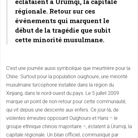
éclataient à Ürümqi, la capitale
régionale. Retour sur ces
événements qui marquent le
début de la tragédie que subit
cette minorité musulmane.
C’est une journée aussi symbolique que meurtrière pour la
Chine. Surtout pour la population ouïghoure, une minorité
musulmane turcophone installée dans la région du
Xinjiang, dans le nord-ouest du pays. Le 5 juillet 2009
marque un point de non-retour pour cette communauté,
qui vit depuis une descente aux enfers. Ce jour-là, de
violentes émeutes opposant Ouïghours et Hans – le
groupe ethnique chinois majoritaire –, éclatent à Ürümqi, la
capitale régionale. Un bilan officiel, communiqué par