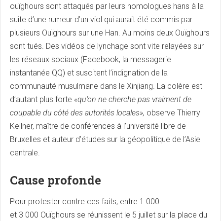
ouïghours sont attaqués par leurs homologues hans à la
suite d’une rumeur d’un viol qui aurait été commis par
plusieurs Ouïghours sur une Han. Au moins deux Ouïghours
sont tués. Des vidéos de lynchage sont vite relayées sur
les réseaux sociaux (Facebook, la messagerie
instantanée QQ) et suscitent l’indignation de la
communauté musulmane dans le Xinjiang. La colère est
d’autant plus forte
«qu’on ne cherche pas vraiment de
coupable du côté des autorités locales»,
observe Thierry
Kellner, maître de conférences à l’université libre de
Bruxelles et auteur d’études sur la géopolitique de l’Asie
centrale.
Cause profonde
Pour protester contre ces faits, entre 1 000
et 3 000 Ouïghours se réunissent le 5 juillet sur la place du