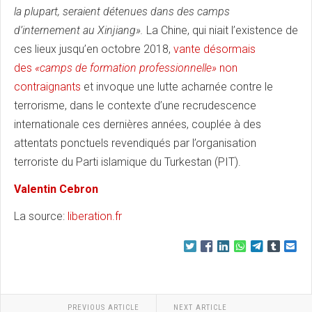
la plupart, seraient détenues dans des camps
d’internement au Xinjiang».
La Chine, qui niait l’existence de
ces lieux jusqu’en octobre 2018,
vante désormais
des
«camps de formation professionnelle»
non
contraignants
et invoque une lutte acharnée contre le
terrorisme, dans le contexte d’une recrudescence
internationale ces dernières années, couplée à des
attentats ponctuels revendiqués par l’organisation
terroriste du Parti islamique du Turkestan (PIT).
Valentin Cebron
La source:
liberation.fr
PREVIOUS ARTICLE
NEXT ARTICLE