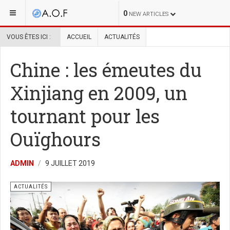
0
NEW ARTICLES
VOUS ÊTES ICI :
ACCUEIL
ACTUALITÉS
Chine : les émeutes du
Xinjiang en 2009, un
tournant pour les
Ouïghours
ADMIN
9 JUILLET 2019
ACTUALITÉS