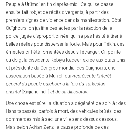
Peuple à Ürümqi en fin d’après-midi. Ce qui se passe
ensuite fait l’objet de récits divergents, à partir des
premiers signes de violence dans la manifestation. Côté
Ouïghours, on justifie ces actes par la réaction de la
police, jugée disproportionnée, qui n’a pas hésité à tirer à
balles réelles pour disperser la foule. Mais pour Pékin, ces
émeutes ont été fomentées depuis l’étranger. On pointe
du doigt la dissidente Rebiya Kadeer, exilée aux Etats-Unis
et présidente du Congrès mondial des Ouïghours, une
association basée à Munich qui
«représente l’intérêt
général du peuple ouïghour à la fois du Turkestan
oriental
[Xinjiang, ndlr]
et de sa diaspora».
Une chose est sûre, la situation a dégénéré ce soir-là : des
Hans tabassés, parfois à mort, des véhicules brûlés, des
commerces mis à sac, une ville sens dessus dessous.
Mais selon Adrian Zenz, la cause profonde de ces