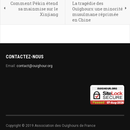
Comment Pékin étend
La tragédie des
sa mainmise sur le
Ouïghours: une minorité
Xinjiang
musulmane réprimée
en Chine
CONTACTEZ-NOUS
Email:
contact@ouighour.org
Copyright © 2019 Association des Ouïghours de France