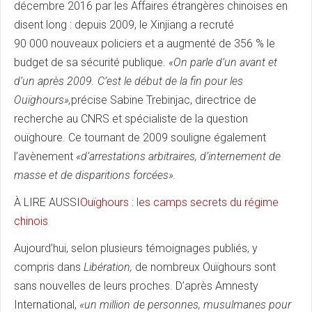
décembre 2016 par les Affaires étrangères chinoises en
disent long : depuis 2009, le Xinjiang a recruté
90 000 nouveaux policiers et a augmenté de 356 % le
budget de sa sécurité publique.
«On parle d’un avant et
d’un après 2009. C’est le début de la fin pour les
Ouïghours»,
précise Sabine Trebinjac, directrice de
recherche au CNRS et spécialiste de la question
ouïghoure. Ce tournant de 2009 souligne
également
l’avènement
«d’arrestations arbitraires, d’internement de
masse et de disparitions forcées».
À LIRE AUSSI
Ouïghours : les camps secrets du régime
chinois
Aujourd’hui, selon plusieurs témoignages publiés, y
compris dans
Libération,
de nombreux Ouïghours sont
sans nouvelles de leurs proches. D’après Amnesty
International,
«un million de personnes, musulmanes pour