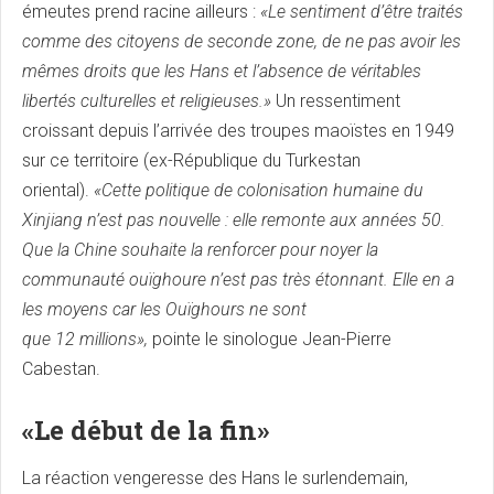
émeutes prend racine ailleurs :
«Le sentiment d’être traités
comme des citoyens de seconde zone, de ne pas avoir les
mêmes droits que les Hans et l’absence de véritables
libertés culturelles et religieuses.»
Un ressentiment
croissant
depuis l’arrivée des troupes maoïstes en 1949
sur ce territoire (ex-République du Turkestan
oriental).
«Cette politique de colonisation humaine du
Xinjiang n’est pas nouvelle : elle remonte aux années 50.
Que la Chine souhaite la renforcer pour noyer la
communauté ouïghoure n’est pas très étonnant. Elle en a
les moyens car les Ouïghours ne sont
que 12 millions»,
pointe le sinologue Jean-Pierre
Cabestan.
«Le début de la fin»
La réaction vengeresse des Hans le surlendemain,