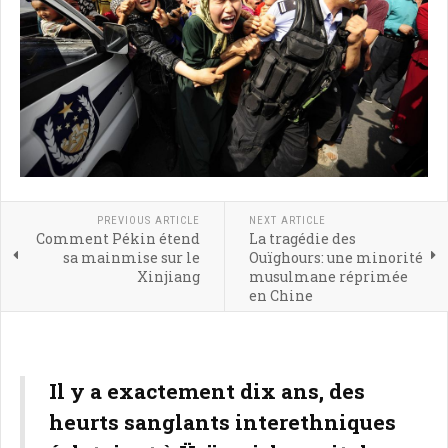
PREVIOUS ARTICLE
NEXT ARTICLE
Comment Pékin étend
La tragédie des
sa mainmise sur le
Ouïghours: une minorité
Xinjiang
musulmane réprimée
en Chine
Il y a exactement dix ans, des
heurts sanglants interethniques