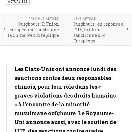
ACTUALITÉS
PREVIOUS ARTICLE
NEXT ARTICLE
Ouïghours : L’Union
Ouïghours : en réponse à
européenne sanctionne
l'UE, la Chine
la Chine, Pékin réplique
sanctionne dix
Européens
Les Etats-Unis ont annoncé lundi des
sanctions contre deux responsables
chinois, pour leur rôle dans les «
graves violations des droits humains
» à l’encontre de la minorité
musulmane ouïghoure. Le Royaume-
Uni annonce aussi, avec le soutien de
l’UE, des sanctions contre quatre