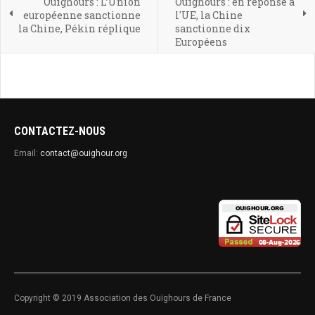
Ouïghours : L’Union
Ouïghours : en réponse à
européenne sanctionne
l'UE, la Chine
la Chine, Pékin réplique
sanctionne dix
Européens
CONTACTEZ-NOUS
Email:
contact@ouighour.org
Copyright © 2019 Association des Ouïghours de France